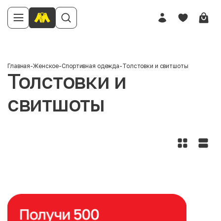
Главная
-
Женское
-
Спортивная одежда
-
Толстовки и свитшоты
Толстовки и
свитшоты