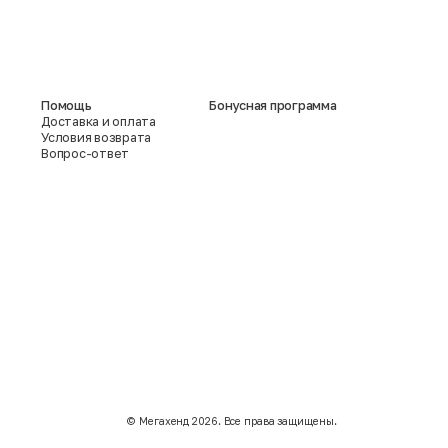
Помощь
Бонусная программа
Доставка и оплата
Условия возврата
Вопрос-ответ
©️ Мегахенд 2026. Все права защищены.