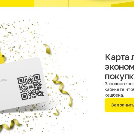
Карта 
эконом
покупк
Заполните все
кабинете что
кешбека.
Заполнит