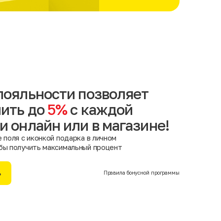
лояльности позволяет
ить до
5%
с каждой
и онлайн или в магазине!
 поля с иконкой подарка в личном
бы получить максимальный процент
ь
Правила бонусной программы