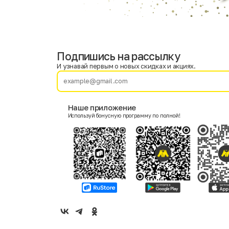
Подпишись на рассылку
Имя
Фамилия
И узнавай первым о новых скидках и акциях.
E-mail
Наше приложение
Используй бонусную программу по полной!
Пол
Мужской
Женский
Согласие на получение чеков по электронной почте