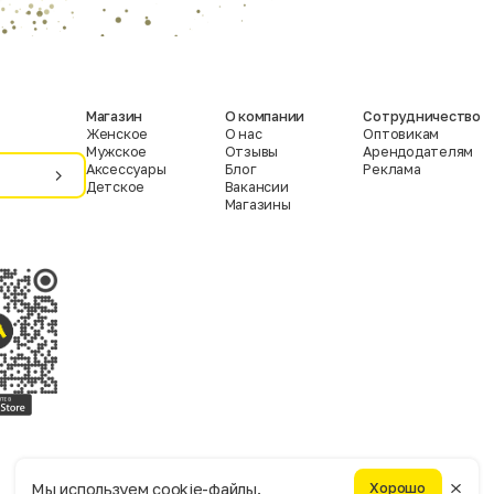
Магазин
О компании
Сотрудничество
Женское
О нас
Оптовикам
Мужское
Отзывы
Арендодателям
Аксессуары
Блог
Реклама
Детское
Вакансии
Магазины
Условия пользования
Политика конфиденциальности
Мы используем cookie-файлы.
Хорошо