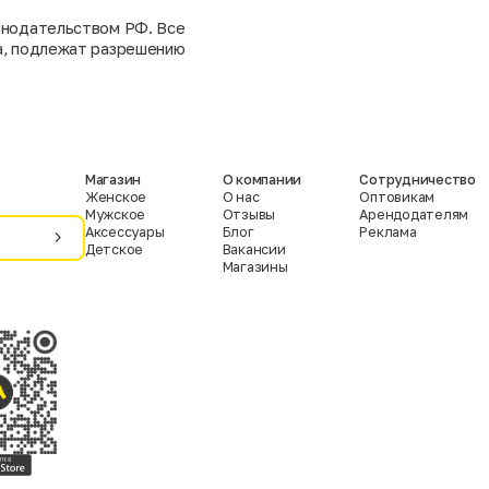
конодательством РФ. Все
та, подлежат разрешению
Магазин
О компании
Сотрудничество
Женское
О нас
Оптовикам
Мужское
Отзывы
Арендодателям
Аксессуары
Блог
Реклама
Детское
Вакансии
Магазины