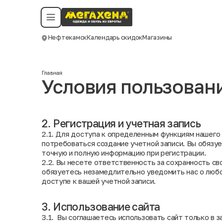
Условия пользования
Политика конфиденциальности
Смотреть все даты
©️ Мегахенд 2026. Все права защищены.
Нефтекамск
Календарь скидок
Магазины
Москва
Главная
Условия пользован
2. Регистрация и учетная запись
2.1. Для доступа к определенным функциям нашего
потребоваться создание учетной записи. Вы обязу
точную и полную информацию при регистрации.
2.2. Вы несете ответственность за сохранность св
обязуетесь незамедлительно уведомить нас о люб
доступе к вашей учетной записи.
3. Использование сайта
3.1. Вы соглашаетесь использовать сайт только в з