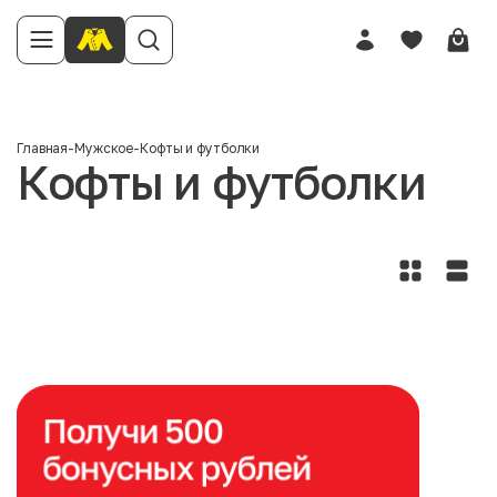
Главная
-
Мужское
-
Кофты и футболки
Кофты и футболки