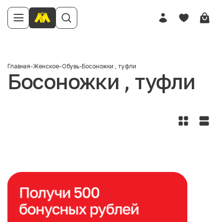
Главная
-
Женское
-
Обувь
-
Босоножки , туфли
Босоножки , туфли