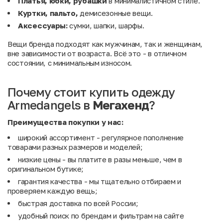
Платья, юбки, рубашки
в минималистичном стиле.
Куртки, пальто,
демисезонные вещи.
Аксессуары:
сумки, шапки, шарфы.
Вещи бренда подходят как мужчинам, так и женщинам,
вне зависимости от возраста. Всё это - в отличном
состоянии, с минимальным износом.
Почему стоит купить одежду
Armedangels в
Мегахенд
?
Преимущества покупки у нас:
широкий ассортимент - регулярное пополнение
товарами разных размеров и моделей;
низкие цены - вы платите в разы меньше, чем в
оригинальном бутике;
гарантия качества - мы тщательно отбираем и
проверяем каждую вещь;
быстрая доставка по всей России;
удобный поиск по брендам и фильтрам на сайте