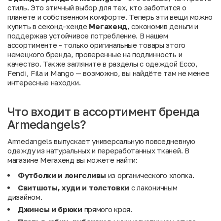
стиль. Это этичный выбор для тех, кто заботится о
планете и собственном комфорте. Теперь эти вещи можно
купить в секонд-хенде
Мегахенд
, сэкономив деньги и
поддержав устойчивое потребление. В нашем
ассортименте - только оригинальные товары этого
немецкого бренда, проверенные на подлинность и
качество. Также загляните в разделы с одеждой
Ecco
,
Fendi
,
Fila
и
Mango
— возможно, вы найдёте там не менее
интересные находки.
Что входит в ассортимент бренда
Armedangels?
Armedangels выпускает универсальную повседневную
одежду из натуральных и переработанных тканей. В
магазине Мегахенд вы можете найти:
Футболки и лонгсливы
из органического хлопка.
Свитшоты, худи и толстовки
с лаконичным
дизайном.
Джинсы и брюки
прямого кроя.