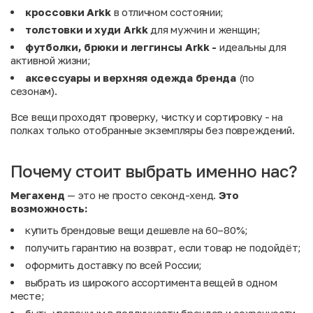
кроссовки Arkk
в отличном состоянии;
толстовки и худи Arkk
для мужчин и женщин;
футболки, брюки и леггинсы Arkk -
идеальны для
активной жизни;
аксессуары и верхняя одежда бренда
(по
сезонам).
Все вещи проходят проверку, чистку и сортировку - на
полках только отобранные экземпляры без повреждений.
Почему стоит выбрать именно нас?
Мегахенд
— это не просто секонд-хенд.
Это
возможность:
купить брендовые вещи дешевле на 60–80%;
получить гарантию на возврат, если товар не подойдёт;
оформить доставку по всей России;
выбрать из широкого ассортимента вещей в одном
месте;