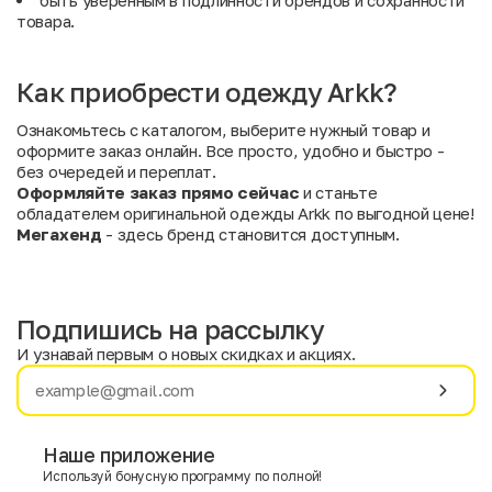
быть уверенным в подлинности брендов и сохранности
товара.
Как приобрести одежду Arkk?
Ознакомьтесь с каталогом, выберите нужный товар и
оформите заказ онлайн. Все просто, удобно и быстро -
без очередей и переплат.
Оформляйте заказ прямо сейчас
и станьте
обладателем оригинальной одежды Arkk по выгодной цене!
Мегахенд
- здесь бренд становится доступным.
Подпишись на рассылку
И узнавай первым о новых скидках и акциях.
Имя
Фамилия
Наше приложение
Используй бонусную программу по полной!
E-mail