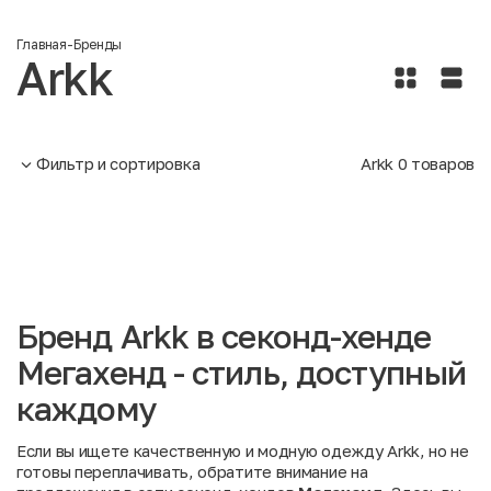
Главная
-
Бренды
Arkk
Фильтр и сортировка
Arkk
0
товаров
Бренд Arkk в секонд-хенде
Мегахенд - стиль, доступный
каждому
Если вы ищете качественную и модную одежду Arkk, но не
готовы переплачивать, обратите внимание на