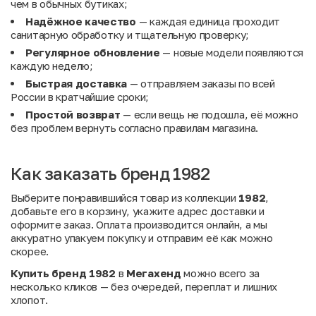
чем в обычных бутиках;
Надёжное качество
— каждая единица проходит
санитарную обработку и тщательную проверку;
Регулярное обновление
— новые модели появляются
каждую неделю;
Быстрая доставка
— отправляем заказы по всей
России в кратчайшие сроки;
Простой возврат
— если вещь не подошла, её можно
без проблем вернуть согласно правилам магазина.
Как заказать бренд 1982
Выберите понравившийся товар из коллекции
1982
,
добавьте его в корзину, укажите адрес доставки и
оформите заказ. Оплата производится онлайн, а мы
аккуратно упакуем покупку и отправим её как можно
скорее.
Купить бренд 1982
в
Мегахенд
можно всего за
несколько кликов — без очередей, переплат и лишних
хлопот.