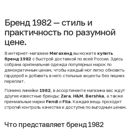
Бренд 1982 — стиль и
практичность по разумной
цене.
В интернет-магазине
Мегахенд
вы можете
купить
бренд 1982
с быстрой доставкой по всей России. Здесь
собрана оригинальная одежда популярных марок по
демократичным ценам, чтобы каждый мог легко обновить
гардероб и добавить в него стильные акценты без лишних
переплат.
Помимо линейки
1982
, в ассортименте магазина вас ждут
другие известные бренды:
Zara
,
H&M
,
Bershka
, а также
премиальные марки
Fendi
и
Fila
. Каждая вещь проходит
строгий контроль качества и доступна по выгодным ценам.
Что представляет бренд 1982